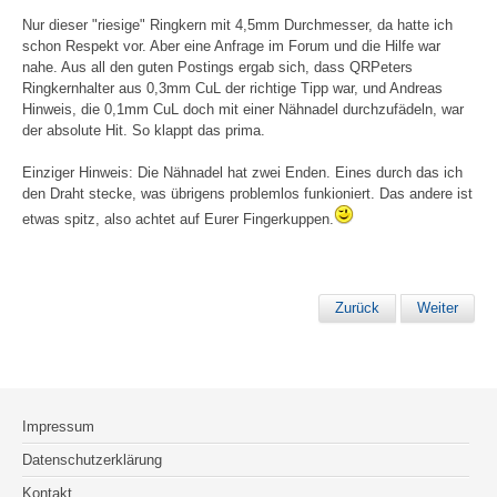
Nur dieser "riesige" Ringkern mit 4,5mm Durchmesser, da hatte ich
schon Respekt vor. Aber eine Anfrage im Forum und die Hilfe war
nahe. Aus all den guten Postings ergab sich, dass QRPeters
Ringkernhalter aus 0,3mm CuL der richtige Tipp war, und Andreas
Hinweis, die 0,1mm CuL doch mit einer Nähnadel durchzufädeln, war
der absolute Hit. So klappt das prima.
Einziger Hinweis: Die Nähnadel hat zwei Enden. Eines durch das ich
den Draht stecke, was übrigens problemlos funkioniert. Das andere ist
etwas spitz, also achtet auf Eurer Fingerkuppen.
Zurück
Weiter
Impressum
Datenschutzerklärung
Kontakt